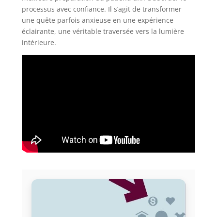
processus avec confiance. Il s’agit de transformer
une quête parfois anxieuse en une expérience
éclairante, une véritable traversée vers la lumière
intérieure.