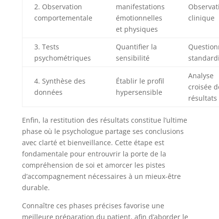
2. Observation
manifestations
Observat
comportementale
émotionnelles
clinique
et physiques
3. Tests
Quantifier la
Question
psychométriques
sensibilité
standard
Analyse
4. Synthèse des
Établir le profil
croisée d
données
hypersensible
résultats
Enfin, la restitution des résultats constitue l’ultime
phase où le psychologue partage ses conclusions
avec clarté et bienveillance. Cette étape est
fondamentale pour entrouvrir la porte de la
compréhension de soi et amorcer les pistes
d’accompagnement nécessaires à un mieux-être
durable.
Connaître ces phases précises favorise une
meilleure préparation du patient, afin d’aborder le