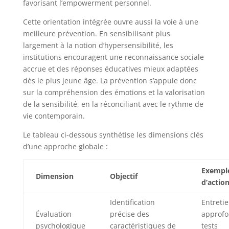
favorisant l’empowerment personnel.
Cette orientation intégrée ouvre aussi la voie à une
meilleure prévention. En sensibilisant plus
largement à la notion d’hypersensibilité, les
institutions encouragent une reconnaissance sociale
accrue et des réponses éducatives mieux adaptées
dès le plus jeune âge. La prévention s’appuie donc
sur la compréhension des émotions et la valorisation
de la sensibilité, en la réconciliant avec le rythme de
vie contemporain.
Le tableau ci-dessous synthétise les dimensions clés
d’une approche globale :
Exempl
Dimension
Objectif
d’actio
Identification
Entreti
Évaluation
précise des
approfo
psychologique
caractéristiques de
tests