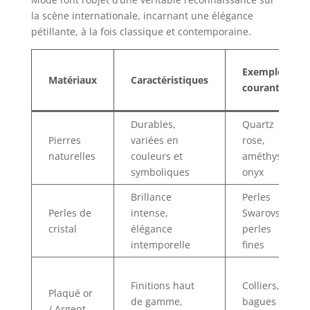
la scène internationale, incarnant une élégance
pétillante, à la fois classique et contemporaine.
Exemples
Matériaux
Caractéristiques
courants
Durables,
Quartz
Pierres
variées en
rose,
naturelles
couleurs et
améthyste,
symboliques
onyx
Brillance
Perles
Perles de
intense,
Swarovski,
cristal
élégance
perles
intemporelle
fines
Finitions haut
Colliers,
Plaqué or
de gamme,
bagues
/ Argent