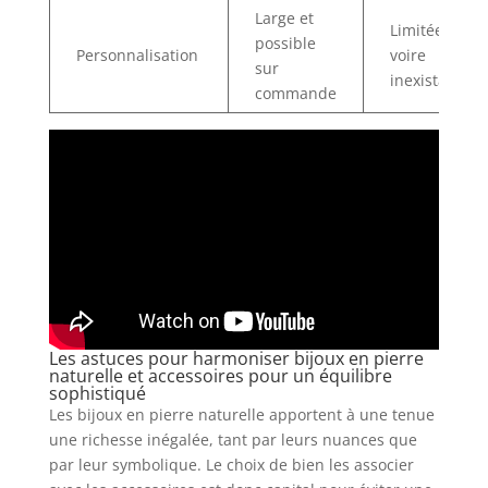
Large et
Limitée
possible
Personnalisation
voire
sur
inexistante
commande
Les astuces pour harmoniser bijoux en pierre
naturelle et accessoires pour un équilibre
sophistiqué
Les bijoux en pierre naturelle apportent à une tenue
une richesse inégalée, tant par leurs nuances que
par leur symbolique. Le choix de bien les associer