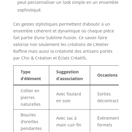
peut personnaliser un look simple en un ensemble
sophistiqué.
Ces gestes stylistiques permettent d’aboutir à un
ensemble cohérent et dynamique où chaque pièce
fait partie d’une Sublime Fusion. Ce savoir-faire
valorise non seulement les créations de L’Atelier
Raffiné mais aussi la créativité des artisans portés
par Chic & Création et Éclats Créatifs.
Type
Suggestion
Occasions
d’élément
d’association
Collier en
Avec foulard
Sorties
pierres
en soie
décontractées
naturelles
Boucles
Avec sac à
Événements
d’oreilles
main cuir fin
formels
pendantes