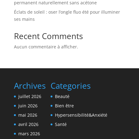
permanent naturellement sans acétone
Éclats de soleil : oser l’ongle fluo été pour illuminer
ses mains
Recent Comments
Aucun commentaire à afficher.
Archives
Categories
juillet 2026
Beauté
juin 2026
Bien être
mai 2026
Hypersensibilité&Anxiété
avril 2026
Santé
mars 2026