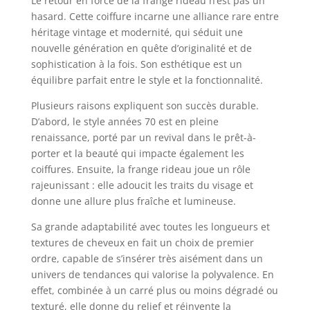
Le retour en force de la frange rideau n’est pas un
hasard. Cette coiffure incarne une alliance rare entre
héritage vintage et modernité, qui séduit une
nouvelle génération en quête d’originalité et de
sophistication à la fois. Son esthétique est un
équilibre parfait entre le style et la fonctionnalité.
Plusieurs raisons expliquent son succès durable.
D’abord, le style années 70 est en pleine
renaissance, porté par un revival dans le prêt-à-
porter et la beauté qui impacte également les
coiffures. Ensuite, la frange rideau joue un rôle
rajeunissant : elle adoucit les traits du visage et
donne une allure plus fraîche et lumineuse.
Sa grande adaptabilité avec toutes les longueurs et
textures de cheveux en fait un choix de premier
ordre, capable de s’insérer très aisément dans un
univers de tendances qui valorise la polyvalence. En
effet, combinée à un carré plus ou moins dégradé ou
texturé, elle donne du relief et réinvente la