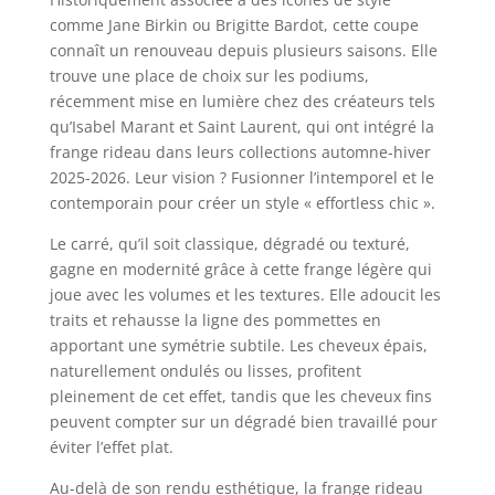
comme Jane Birkin ou Brigitte Bardot, cette coupe
connaît un renouveau depuis plusieurs saisons. Elle
trouve une place de choix sur les podiums,
récemment mise en lumière chez des créateurs tels
qu’Isabel Marant et Saint Laurent, qui ont intégré la
frange rideau dans leurs collections automne-hiver
2025-2026. Leur vision ? Fusionner l’intemporel et le
contemporain pour créer un style « effortless chic ».
Le carré, qu’il soit classique, dégradé ou texturé,
gagne en modernité grâce à cette frange légère qui
joue avec les volumes et les textures. Elle adoucit les
traits et rehausse la ligne des pommettes en
apportant une symétrie subtile. Les cheveux épais,
naturellement ondulés ou lisses, profitent
pleinement de cet effet, tandis que les cheveux fins
peuvent compter sur un dégradé bien travaillé pour
éviter l’effet plat.
Au-delà de son rendu esthétique, la frange rideau