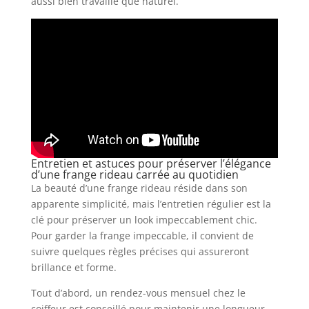
aussi bien travaillé que naturel.
Entretien et astuces pour préserver l’élégance
d’une frange rideau carrée au quotidien
La beauté d’une frange rideau réside dans son
apparente simplicité, mais l’entretien régulier est la
clé pour préserver un look impeccablement chic.
Pour garder la frange impeccable, il convient de
suivre quelques règles précises qui assureront
brillance et forme.
Tout d’abord, un rendez-vous mensuel chez le
coiffeur est conseillé pour maintenir une longueur