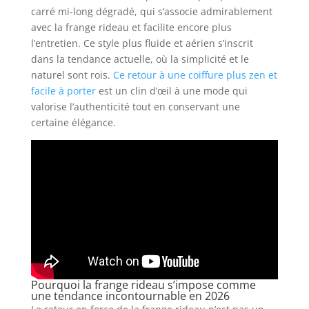
carré mi-long dégradé, qui s’associe admirablement
avec la frange rideau et facilite encore plus
l’entretien. Ce style plus fluide et aérien s’inscrit
dans la tendance actuelle, où la simplicité et le
naturel sont rois.
Ce retour à une coiffure plus zen et
facile à porter
est un clin d’œil à une mode qui
valorise l’authenticité tout en conservant une
certaine élégance.
Pourquoi la frange rideau s’impose comme
une tendance incontournable en 2026