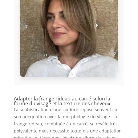
Adapter la frange rideau au carré selon la
forme du visage et la texture des cheveux
La sophistication d’une coiffure repose souvent sur
son adéquation avec la morphologie du visage. La
frange rideau, combinée à un carré, se révèle très
polyvalente mais nécessite toutefois une adaptation
minutieuse. L’une des clés d’une allure réussie est