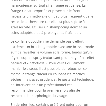
harmonieuse, surtout si la frange est dense. La
frange rideau, exposée et posée sur le front,
nécessite un nettoyage un peu plus fréquent que le
reste de la chevelure car elle est plus sujette à
graisser vite. Utiliser un shampooing doux et un
soins adaptés aide à prolonger sa fraîcheur.
Le coiffage quotidien ne demande pas d’effort
extrême. Un brushing rapide avec une brosse ronde
suffit à réveiller le volume et la forme, tandis qu’un
léger coup de spray texturisant peut magnifier l’effet
naturel et « effortless ». Pour celles qui aiment
manier le ciseau, il est possible de retoucher soi-
même la frange rideau en coupant les mèches
sèches, mais avec prudence : le geste est technique,
et l’intervention d’un professionnel est
recommandée pour la première fois afin de
respecter la morphologie du visage.
En dernier lieu, certains préfèrent opter pour un