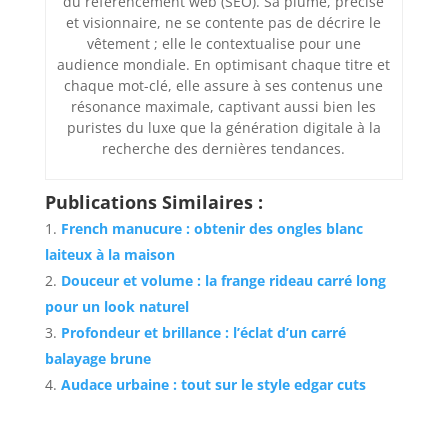
du référencement web (SEO). Sa plume, précise
et visionnaire, ne se contente pas de décrire le
vêtement ; elle le contextualise pour une
audience mondiale. En optimisant chaque titre et
chaque mot-clé, elle assure à ses contenus une
résonance maximale, captivant aussi bien les
puristes du luxe que la génération digitale à la
recherche des dernières tendances.
Publications Similaires :
French manucure : obtenir des ongles blanc
laiteux à la maison
Douceur et volume : la frange rideau carré long
pour un look naturel
Profondeur et brillance : l’éclat d’un carré
balayage brune
Audace urbaine : tout sur le style edgar cuts