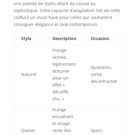
une palette de styles allant du casual au
sophistiqué. Cette capacité d’adaptation fait de cette
coiffure un must-have pour celles qui souhaitent
conjuguer élégance et look contemporain.
Style
Description
Occasion
Frange
lâchée,
légèrement
Quotidien,
texturée
Naturel
sortie
pour un
décontractée
effet «
décoiffé
chic »
Frange
encadrant
le visage,
Queue-
reste des
Sport,