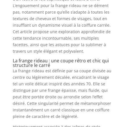
L’engouement pour la frange rideau ne se dément
pas, notamment parce qu’elle s’adapte à toutes les
textures de cheveux et formes de visages, tout en
insufflant un dynamisme visuel à la coiffure carrée.
Cet article propose une exploration approfondie de
cette tendance incontournable, ses multiples
facettes, ainsi que les astuces pour la sublimer à
travers un style élégant et polyvalent.
La frange rideau : une coupe rétro et chic qui
structure le carré
La frange rideau est définie par sa coupe divisée au
centre ou légèrement décalée, encadrant le visage
tel un voile délicat inspiré des années 70. Elle se
distingue par une frange épaisse, mais fluide, qui
peut être portée droite ou arrondie selon l’effet
désiré. Cette singularité permet de métamorphoser
instantanément un carré classique en une coiffure
pleine de caractère et de légèreté.
Historiquement associée à des icônes de style