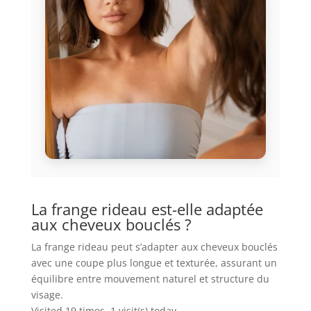
La frange rideau est-elle adaptée
aux cheveux bouclés ?
La frange rideau peut s’adapter aux cheveux bouclés
avec une coupe plus longue et texturée, assurant un
équilibre entre mouvement naturel et structure du
visage.
Visited 19 times, 1 visit(s) today