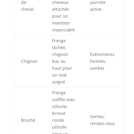
de-
cheveux
journée
cheval
attachés
active
pour un
maintien
impeccable
Frange
lâchée,
chignon
Événements
Chignon
bas ou
formels,
haut pour
soirées
un look
soigné
Frange
coiffée avec
volume,
brosse
Sorties,
Brushé
ronde
rendez-vous
utilisée
pour un