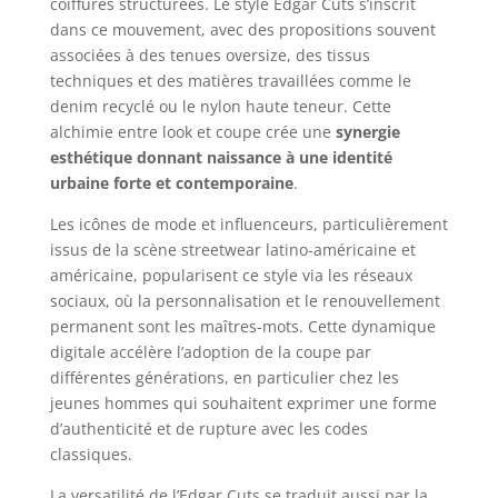
coiffures structurées. Le style Edgar Cuts s’inscrit
dans ce mouvement, avec des propositions souvent
associées à des tenues oversize, des tissus
techniques et des matières travaillées comme le
denim recyclé ou le nylon haute teneur. Cette
alchimie entre look et coupe crée une
synergie
esthétique donnant naissance à une identité
urbaine forte et contemporaine
.
Les icônes de mode et influenceurs, particulièrement
issus de la scène streetwear latino-américaine et
américaine, popularisent ce style via les réseaux
sociaux, où la personnalisation et le renouvellement
permanent sont les maîtres-mots. Cette dynamique
digitale accélère l’adoption de la coupe par
différentes générations, en particulier chez les
jeunes hommes qui souhaitent exprimer une forme
d’authenticité et de rupture avec les codes
classiques.
La versatilité de l’Edgar Cuts se traduit aussi par la