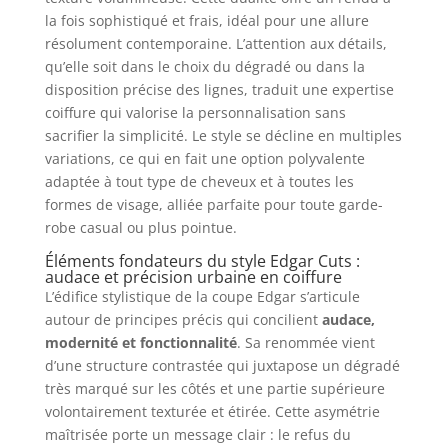
la fois sophistiqué et frais, idéal pour une allure
résolument contemporaine. L’attention aux détails,
qu’elle soit dans le choix du dégradé ou dans la
disposition précise des lignes, traduit une expertise
coiffure qui valorise la personnalisation sans
sacrifier la simplicité. Le style se décline en multiples
variations, ce qui en fait une option polyvalente
adaptée à tout type de cheveux et à toutes les
formes de visage, alliée parfaite pour toute garde-
robe casual ou plus pointue.
Éléments fondateurs du style Edgar Cuts :
audace et précision urbaine en coiffure
L’édifice stylistique de la coupe Edgar s’articule
autour de principes précis qui concilient
audace,
modernité et fonctionnalité
. Sa renommée vient
d’une structure contrastée qui juxtapose un dégradé
très marqué sur les côtés et une partie supérieure
volontairement texturée et étirée. Cette asymétrie
maîtrisée porte un message clair : le refus du