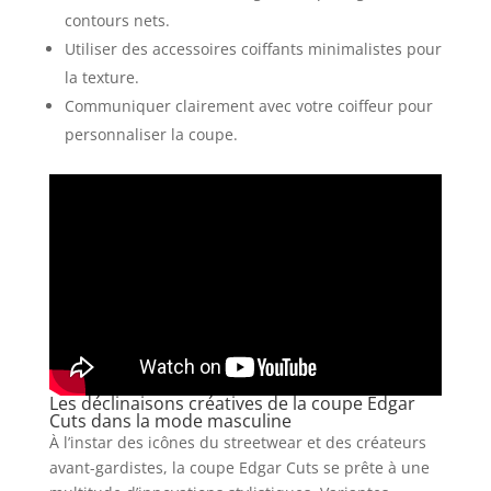
contours nets.
Utiliser des accessoires coiffants minimalistes pour
la texture.
Communiquer clairement avec votre coiffeur pour
personnaliser la coupe.
Les déclinaisons créatives de la coupe Edgar
Cuts dans la mode masculine
À l’instar des icônes du streetwear et des créateurs
avant-gardistes, la coupe Edgar Cuts se prête à une