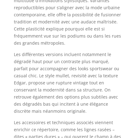
multitude d’innovations stylistiques. Variantes
reproductibles pour s’aligner avec la mode urbaine
contemporaine, elle offre la possibilité de fusionner
tradition et modernité avec une audace maîtrisée.
Cette plasticité explique pourquoi elle est si
fréquemment vue sur les podiums ou dans les rues
des grandes métropoles.
Les différentes versions incluent notamment le
dégradé haut pour un contraste plus marqué,
parfait pour accompagner des looks sportswear ou
casual chic. Le style mullet, revisité avec la texture
Edgar, propose une rupture vintage tout en
conservant la modernité dans sa structure. On
retrouve également des options plus subtiles avec
des dégradés bas qui incitent à une élégance
discrète mais néanmoins originale.
Les accessoires et techniques associés viennent
enrichir ce répertoire, comme les lignes rasées –
dites « parties dures » – qui ouvrent le champ à des