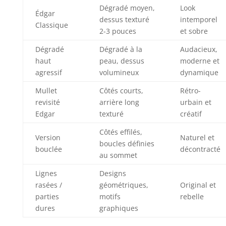
Dégradé moyen,
Look
Édgar
dessus texturé
intemporel
Classique
2-3 pouces
et sobre
Dégradé
Dégradé à la
Audacieux,
haut
peau, dessus
moderne et
agressif
volumineux
dynamique
Mullet
Côtés courts,
Rétro-
revisité
arrière long
urbain et
Edgar
texturé
créatif
Côtés effilés,
Version
Naturel et
boucles définies
bouclée
décontracté
au sommet
Lignes
Designs
rasées /
géométriques,
Original et
parties
motifs
rebelle
dures
graphiques