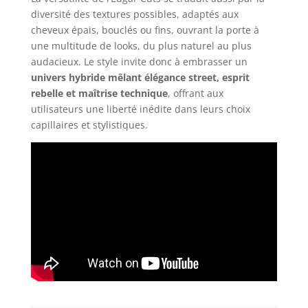
diversité des textures possibles, adaptés aux
cheveux épais, bouclés ou fins, ouvrant la porte à
une multitude de looks, du plus naturel au plus
audacieux. Le style invite donc à embrasser un
univers hybride mêlant élégance street, esprit
rebelle et maîtrise technique
, offrant aux
utilisateurs une liberté inédite dans leurs choix
capillaires et stylistiques.