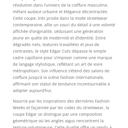
révolution dans l’univers de la coiffure masculine,
mêlant audace urbaine et élégance décontractée.
Cette coupe, très prisée dans la mode streetwear
contemporaine, allie un souci du détail à une volonté
affichée d’originalité, séduisant une génération
jeune en quête de modernité et d’identité. Entre
dégradés nets, textures travaillées et jeux de
contrastes, le style Edgar Cuts dépasse le simple
cadre capillaire pour s’imposer comme une marque
de langage stylistique, reflétant un art de vivre
métropolitain. Son influence s’étend des salons de
coiffure jusqu’à la scène fashion internationale,
affirmant son statut de tendance incontournable à
adopter aujourd’hui.
Nourrie par les inspirations des dernières Fashion
Weeks et façonnée par les codes du streetwear, la
coupe Edgar se distingue par une composition
géométrique où les angles aigus rencontrent la
texture volumineuse. Cette dualité offre un rendu à