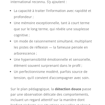
international reconnu. S’y ajoutent :
La capacité à traiter l’information avec rapidité et
profondeur ;
Une mémoire exceptionnelle, tant à court terme
que sur le long terme, qui révèle une souplesse
cognitive ;
Un mode de raisonnement simultané, multipliant
les pistes de réflexion — la fameuse pensée en
arborescence ;
Une hypersensibilité émotionnelle et sensorielle,
élément souvent surprenant dans le profil ;
Un perfectionnisme modéré, parfois source de
tension, qu’il convient d’accompagner avec soin.
Sur le plan pédagogique, la
détection douce
passe
par une observation délicate des comportements,
incluant un regard attentif sur la manière dont