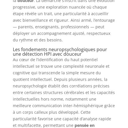
la
douceur
. La démarche s’inscrit dans une évolution
progressive, une exploration nuancée où chaque
étape révèle un trait, une particularité à accueillir
avec bienveillance et rigueur. Ainsi armé, l’entourage
— parents, enseignants, professionnels — peut
déployer un accompagnement ajusté, respectueux
du rythme et des besoins.
Les fondements neuropsychologiques pour
une détection HPI avec douceur
Au cœur de l’identification du haut potentiel
intellectuel se trouve une complexité neuronale et
cognitive qui transcende la simple mesure du
quotient intellectuel. Depuis plusieurs années, la
neuropsychologie établit des corrélations précises
entre certaines structures cérébrales et les capacités
intellectuelles hors norme, notamment une
meilleure communication inter-hémisphérique grâce
à un corps calleux plus développé. Cette
particularité favorise une capacité d’analyse rapide
et multifacette, permettant une
pensée en