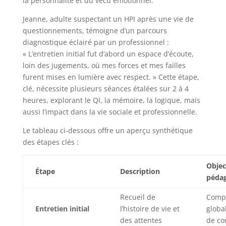
la personnalité et du vécu émotionnel.
Jeanne, adulte suspectant un HPI après une vie de
questionnements, témoigne d’un parcours
diagnostique éclairé par un professionnel :
« L’entretien initial fut d’abord un espace d’écoute,
loin des jugements, où mes forces et mes failles
furent mises en lumière avec respect. » Cette étape,
clé, nécessite plusieurs séances étalées sur 2 à 4
heures, explorant le QI, la mémoire, la logique, mais
aussi l’impact dans la vie sociale et professionnelle.
Le tableau ci-dessous offre un aperçu synthétique
des étapes clés :
Objec
Étape
Description
péda
Recueil de
Comp
Entretien initial
l’histoire de vie et
globa
des attentes
de co