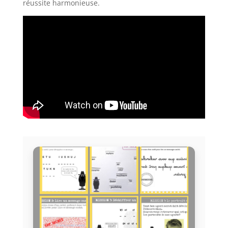
réussite harmonieuse.