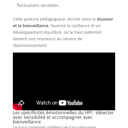
fluctuations sensibles.
Cette posture pédagogique, ancrée dans la
douceur
et la bienveillance
, favorise la confiance et un
développement équilibré, où le haut potentiel
devient une ressource au service de
l’épanouissement.
Les spécificités émotionnelles du HPI : détecter
avec sensibilité et accompagner avec
bienveillance
Le haut potentiel intellectuel s’accompagne