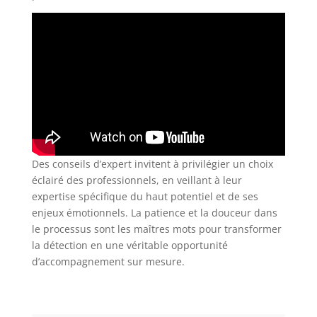
Des conseils d’expert invitent à privilégier un choix
éclairé des professionnels, en veillant à leur
expertise spécifique du haut potentiel et de ses
enjeux émotionnels. La patience et la douceur dans
le processus sont les maîtres mots pour transformer
la détection en une véritable opportunité
d’accompagnement sur mesure.