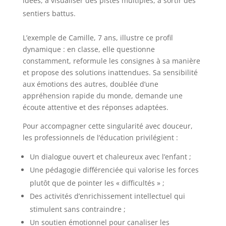
idées, à visualiser des pistes multiples, à sortir des
sentiers battus.
L’exemple de Camille, 7 ans, illustre ce profil
dynamique : en classe, elle questionne
constamment, reformule les consignes à sa manière
et propose des solutions inattendues. Sa sensibilité
aux émotions des autres, doublée d’une
appréhension rapide du monde, demande une
écoute attentive et des réponses adaptées.
Pour accompagner cette singularité avec douceur,
les professionnels de l’éducation privilégient :
Un dialogue ouvert et chaleureux avec l’enfant ;
Une pédagogie différenciée qui valorise les forces
plutôt que de pointer les « difficultés » ;
Des activités d’enrichissement intellectuel qui
stimulent sans contraindre ;
Un soutien émotionnel pour canaliser les