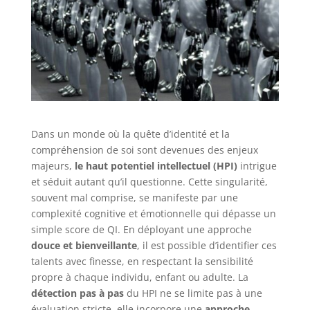
Dans un monde où la quête d’identité et la
compréhension de soi sont devenues des enjeux
majeurs,
le haut potentiel intellectuel (HPI)
intrigue
et séduit autant qu’il questionne. Cette singularité,
souvent mal comprise, se manifeste par une
complexité cognitive et émotionnelle qui dépasse un
simple score de QI. En déployant une approche
douce et bienveillante
, il est possible d’identifier ces
talents avec finesse, en respectant la sensibilité
propre à chaque individu, enfant ou adulte. La
détection pas à pas
du HPI ne se limite pas à une
évaluation stricte, elle incorpore une
approche