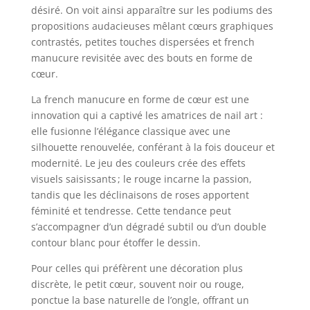
désiré. On voit ainsi apparaître sur les podiums des
propositions audacieuses mêlant cœurs graphiques
contrastés, petites touches dispersées et french
manucure revisitée avec des bouts en forme de
cœur.
La french manucure en forme de cœur est une
innovation qui a captivé les amatrices de nail art :
elle fusionne l’élégance classique avec une
silhouette renouvelée, conférant à la fois douceur et
modernité. Le jeu des couleurs crée des effets
visuels saisissants ; le rouge incarne la passion,
tandis que les déclinaisons de roses apportent
féminité et tendresse. Cette tendance peut
s’accompagner d’un dégradé subtil ou d’un double
contour blanc pour étoffer le dessin.
Pour celles qui préfèrent une décoration plus
discrète, le petit cœur, souvent noir ou rouge,
ponctue la base naturelle de l’ongle, offrant un