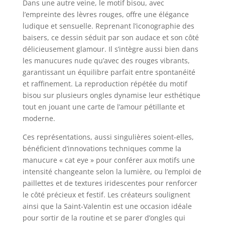
Dans une autre veine, le motif bisou, avec
l’empreinte des lèvres rouges, offre une élégance
ludique et sensuelle. Reprenant l’iconographie des
baisers, ce dessin séduit par son audace et son côté
délicieusement glamour. Il s’intègre aussi bien dans
les manucures nude qu’avec des rouges vibrants,
garantissant un équilibre parfait entre spontanéité
et raffinement. La reproduction répétée du motif
bisou sur plusieurs ongles dynamise leur esthétique
tout en jouant une carte de l’amour pétillante et
moderne.
Ces représentations, aussi singulières soient-elles,
bénéficient d’innovations techniques comme la
manucure « cat eye » pour conférer aux motifs une
intensité changeante selon la lumière, ou l’emploi de
paillettes et de textures iridescentes pour renforcer
le côté précieux et festif. Les créateurs soulignent
ainsi que la Saint-Valentin est une occasion idéale
pour sortir de la routine et se parer d’ongles qui