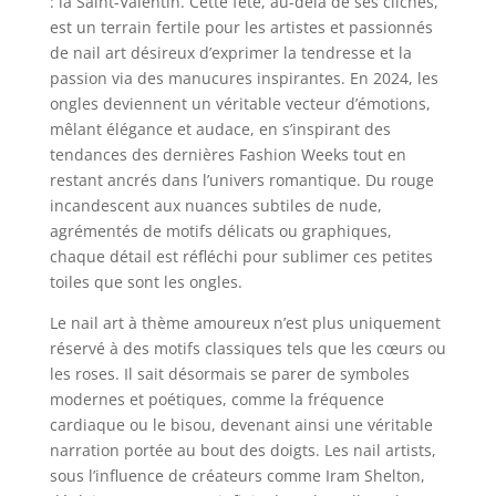
: la Saint-Valentin. Cette fête, au-delà de ses clichés,
est un terrain fertile pour les artistes et passionnés
de nail art désireux d’exprimer la tendresse et la
passion via des manucures inspirantes. En 2024, les
ongles deviennent un véritable vecteur d’émotions,
mêlant élégance et audace, en s’inspirant des
tendances des dernières Fashion Weeks tout en
restant ancrés dans l’univers romantique. Du rouge
incandescent aux nuances subtiles de nude,
agrémentés de motifs délicats ou graphiques,
chaque détail est réfléchi pour sublimer ces petites
toiles que sont les ongles.
Le nail art à thème amoureux n’est plus uniquement
réservé à des motifs classiques tels que les cœurs ou
les roses. Il sait désormais se parer de symboles
modernes et poétiques, comme la fréquence
cardiaque ou le bisou, devenant ainsi une véritable
narration portée au bout des doigts. Les nail artists,
sous l’influence de créateurs comme Iram Shelton,