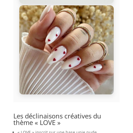
Les déclinaisons créatives du
thème « LOVE »
« LOVE » inscrit sur une base unie nude,