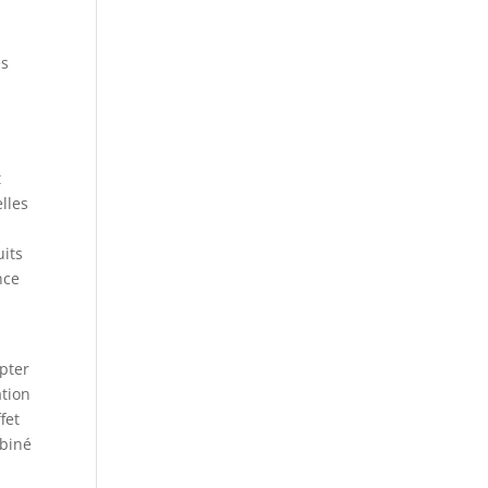
es
t
lles
uits
nce
apter
ation
fet
mbiné