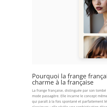
Pourquoi la frange frança
charme à la française
La frange française, distinguée par son tombé 
mode passagère. Elle incarne le concept mêm
qui paraît à la fois spontané et parfaitement
classiques : elle révèle une sophistication dé