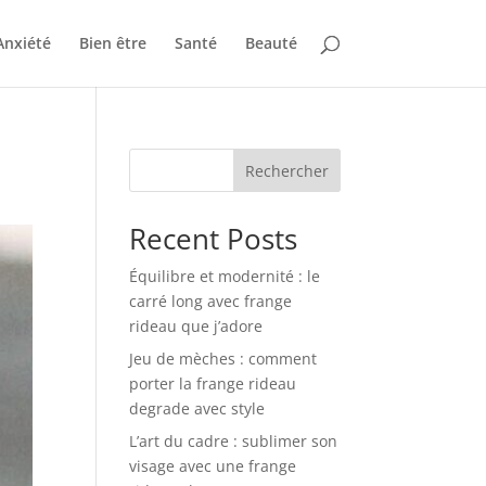
Anxiété
Bien être
Santé
Beauté
Rechercher
Recent Posts
Équilibre et modernité : le
carré long avec frange
rideau que j’adore
Jeu de mèches : comment
porter la frange rideau
degrade avec style
L’art du cadre : sublimer son
visage avec une frange