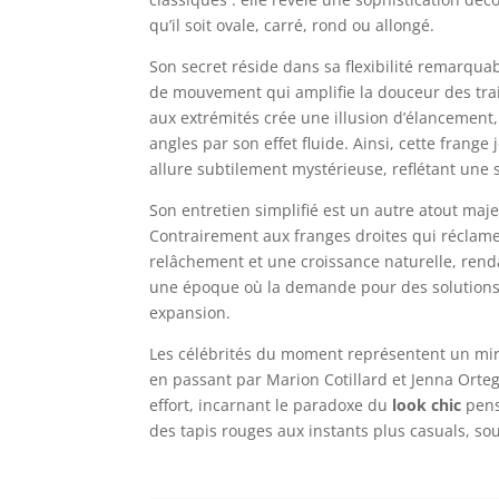
qu’il soit ovale, carré, rond ou allongé.
Son secret réside dans sa flexibilité remarqua
de mouvement qui amplifie la douceur des trai
aux extrémités crée une illusion d’élancement,
angles par son effet fluide. Ainsi, cette frange
allure subtilement mystérieuse, reflétant une s
Son entretien simplifié est un autre atout ma
Contrairement aux franges droites qui réclame
relâchement et une croissance naturelle, rend
une époque où la demande pour des solutions d
expansion.
Les célébrités du moment représentent un miro
en passant par Marion Cotillard et Jenna Orte
effort, incarnant le paradoxe du
look chic
pensé
des tapis rouges aux instants plus casuals, soul