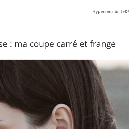
Hypersensibilité&
se : ma coupe carré et frange