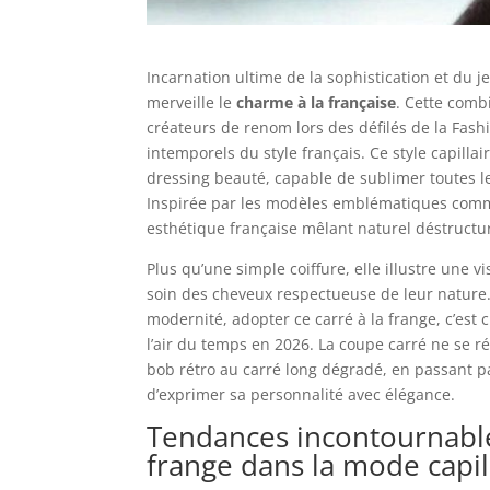
Incarnation ultime de la sophistication et du j
merveille le
charme à la française
. Cette combi
créateurs de renom lors des défilés de la Fas
intemporels du style français. Ce style capill
dressing beauté, capable de sublimer toutes l
Inspirée par les modèles emblématiques comm
esthétique française mêlant naturel déstructur
Plus qu’une simple coiffure, elle illustre une
soin des cheveux respectueuse de leur nature.
modernité, adopter ce carré à la frange, c’est 
l’air du temps en 2026. La coupe carré ne se ré
bob rétro au carré long dégradé, en passant par
d’exprimer sa personnalité avec élégance.
Tendances incontournables
frange dans la mode capil