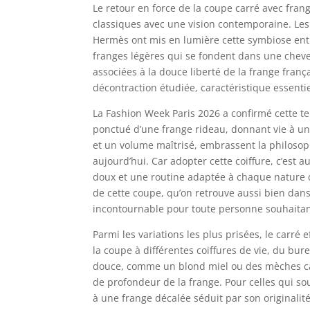
Le retour en force de la coupe carré avec fran
classiques avec une vision contemporaine. Le
Hermès ont mis en lumière cette symbiose entre
franges légères qui se fondent dans une cheve
associées à la douce liberté de la frange franç
décontraction étudiée, caractéristique essenti
La Fashion Week Paris 2026 a confirmé cette
ponctué d’une frange rideau, donnant vie à un 
et un volume maîtrisé, embrassent la philosoph
aujourd’hui. Car adopter cette coiffure, c’est
doux et une routine adaptée à chaque nature de
de cette coupe, qu’on retrouve aussi bien dans 
incontournable pour toute personne souhaitan
Parmi les variations les plus prisées, le carré e
la coupe à différentes coiffures de vie, du bu
douce, comme un blond miel ou des mèches cara
de profondeur de la frange. Pour celles qui s
à une frange décalée séduit par son originalit