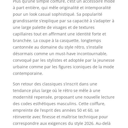
Plus qu’une simple coiffure, c’est un accessoire mode
à part entière, qui mêle originalité et intemporalité
pour un look casual sophistiqué. Sa popularité
grandissante s’explique par sa capacité à s’adapter à
une large palette de visages et de textures
capillaires tout en affirmant une identité forte et
branchée. La coupe à la casquette, longtemps
cantonnée au domaine du style rétro, s’installe
désormais comme un must-have incontournable,
convoqué par les stylistes et adoptée par la jeunesse
urbaine comme par les figures iconiques de la mode
contemporaine.
Son retour des classiques s’inscrit dans une
tendance plus large où le rétro se mêle à une
modernité repensée, proposant une nouvelle lecture
des codes esthétiques masculins. Cette coiffure,
empreinte de l’esprit des années 50 et 60, se
réinvente avec finesse et maîtrise technique pour
correspondre aux exigences du style 2026. Au-delà