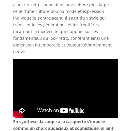
à ancrer cette coupe dans une sphère plus large,
celle d’une culture pop où mode et expression
individuelle s’entrelacent. Il s’agit d’un style qui
transcende les générations et les frontières,
incarnant la modernité qui s’appuie sur les
fondamentaux du look rétro, conférant ainsi une
dimension intemporelle et toujours étonnamment
neuve.
En synthèse, la coupe à la casquette s’impose
comme un choix audacieux et sophistiqué, alliant