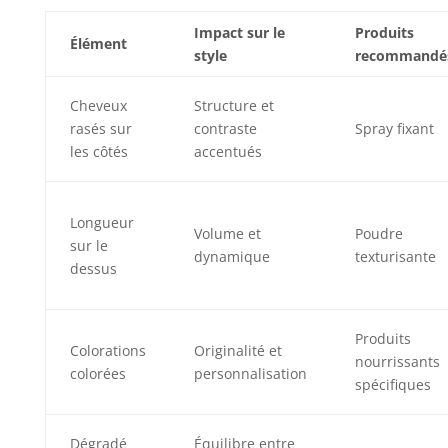
Impact sur le
Produits
Élément
style
recommandé
Cheveux
Structure et
rasés sur
contraste
Spray fixant
les côtés
accentués
Longueur
Volume et
Poudre
sur le
dynamique
texturisante
dessus
Produits
Colorations
Originalité et
nourrissants
colorées
personnalisation
spécifiques
Dégradé
Équilibre entre