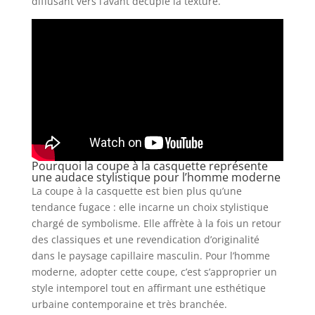
diffusant vers l’avant décuple la texture.
Pourquoi la coupe à la casquette représente
une audace stylistique pour l’homme moderne
La coupe à la casquette est bien plus qu’une
tendance fugace : elle incarne un choix stylistique
chargé de symbolisme. Elle affrète à la fois un retour
des classiques et une revendication d’originalité
dans le paysage capillaire masculin. Pour l’homme
moderne, adopter cette coupe, c’est s’approprier un
style intemporel tout en affirmant une esthétique
urbaine contemporaine et très branchée.