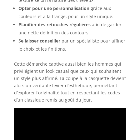
texture selon la nature des cheveux.
Opter pour une personnalisation
grâce aux
couleurs et à la frange, pour un style unique.
Planifier des retouches régulières
afin de garder
une nette définition des contours.
Se laisser conseiller
par un spécialiste pour affiner
le choix et les finitions.
Cette démarche captive aussi bien les hommes qui
privilégient un look casual que ceux qui souhaitent
un style plus affirmé. La coupe à la casquette devient
alors un véritable levier d’esthétique, permettant
d’explorer l’originalité tout en respectant les codes
d’un classique remis au goût du jour.