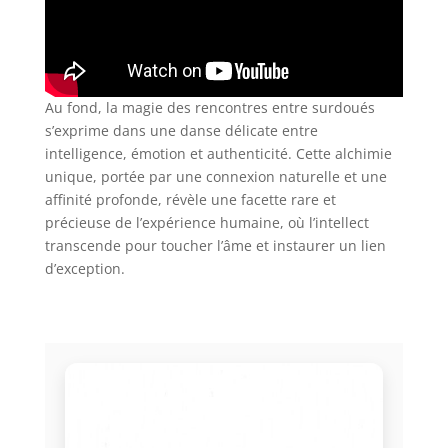
Au fond, la magie des rencontres entre surdoués
s’exprime dans une danse délicate entre
intelligence, émotion et authenticité. Cette alchimie
unique, portée par une connexion naturelle et une
affinité profonde, révèle une facette rare et
précieuse de l’expérience humaine, où l’intellect
transcende pour toucher l’âme et instaurer un lien
d’exception.