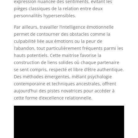
expression nuancée des sentiments, évitant les
pièges classiques de la relation entre deux
personnalités hypersensibles.
Par ailleurs, travailler l’intelligence émotionnelle
permet de contourner des obstacles comme la
culpabilité liée aux émotions ou la peur de
l’abandon, tout particulièrement fréquents parmi les
hauts potentiels. Cette maitrise favorise la
construction de liens solides où chaque partenaire
se sent compris, respecté et libre d’être authentique.
Des méthodes émergentes, mêlant psychologie
contemporaine et techniques ancestrales, offrent
aujourd’hui des pistes novatrices pour accéder à
cette forme d’excellence relationnelle.