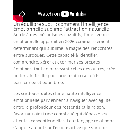
Un équilibre subtil : comment l’intelligence
émotionnelle sublime l’attraction naturelle
Au-delà des mécanismes cognitifs, l’intelligence
émotionnelle apparaît en 2026 comme l’élément
déterminant qui sublime la magie des rencontres
entre surdoués. Cette capacité à identifier,
comprendre, gérer et exprimer ses propres
émotions, tout en percevant celles des autres, crée
un terrain fertile pour une relation à la fois
passionnée et équilibrée.
Les surdoués dotés d’une haute intelligence
émotionnelle parviennent à naviguer avec agilité
entre la profondeur des ressentis et la raison,
favorisant ainsi une complicité qui dépasse les
attentes conventionnelles. Leur langage relationnel
s’appuie autant sur l’écoute active que sur une