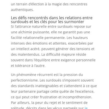
un terrain d’élection à la magie des rencontres
authentiques.
Les défis rencontrés dans les relations entre
surdoués et les clés pour les surmonter
Si l’attirance naturelle entre surdoués repose sur
une alchimie puissante, elle ne garantit pas une
facilité relationnelle permanente. Les hauteurs
intenses des émotions et attentes, exacerbées par
un intellect acéré, peuvent générer des tensions et
des malentendus. La difficulté majeure réside
souvent dans l’équilibre entre exigence personnelle
et tolérance à l’autre.
Un phénomène récurrent est la pression du
perfectionnisme. Les surdoués s’imposent souvent
des standards inatteignables et s’attendent à ce que
leur partenaire partage cette quête de l’excellence,
ce qui peut créer frustration et incompréhension.
Par ailleurs, la peur du rejet et le sentiment de
solitude, décrits dans les vécus partagés sur
le