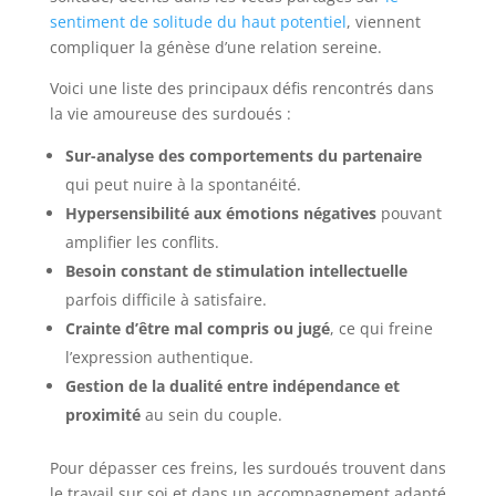
sentiment de solitude du haut potentiel
, viennent
compliquer la génèse d’une relation sereine.
Voici une liste des principaux défis rencontrés dans
la vie amoureuse des surdoués :
Sur-analyse des comportements du partenaire
qui peut nuire à la spontanéité.
Hypersensibilité aux émotions négatives
pouvant
amplifier les conflits.
Besoin constant de stimulation intellectuelle
parfois difficile à satisfaire.
Crainte d’être mal compris ou jugé
, ce qui freine
l’expression authentique.
Gestion de la dualité entre indépendance et
proximité
au sein du couple.
Pour dépasser ces freins, les surdoués trouvent dans
le travail sur soi et dans un accompagnement adapté