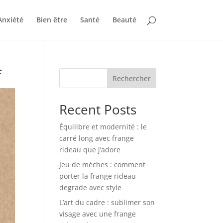
Anxiété
Bien être
Santé
Beauté
f
Rechercher
Recent Posts
Équilibre et modernité : le
carré long avec frange
rideau que j’adore
Jeu de mèches : comment
porter la frange rideau
degrade avec style
L’art du cadre : sublimer son
visage avec une frange