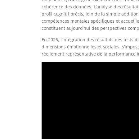
cohérence des données. L’analyse des résultat
profil cognitif précis, loin de la simple addit
compétences mentales spécifiques et accueille
constituent aujourd’hui des perspectives com
En 2026, l’intégration des résultats des tests
dimensions émotionnelles et sociales, s’impo
réellement représentative de la performance in