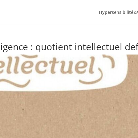
Hypersensibilité&
ligence : quotient intellectuel de