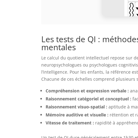
Les tests de QI : méthodes
mentales
Le calcul du quotient intellectuel repose sur 
neuropsychologues ou psychologues cognitivis
l’intelligence. Pour les enfants, la référence e
Chacune de ces échelles comprend plusieurs s
Compréhension et expression verbale :
ana
Raisonnement catégoriel et conceptuel :
fa
Raisonnement visuo-spatial :
aptitude à ma
Mémoire auditive et visuelle :
rétention et 
Vitesse de traitement :
rapidité à appréhende
Un test de QI dure généralement entre 1h30 et