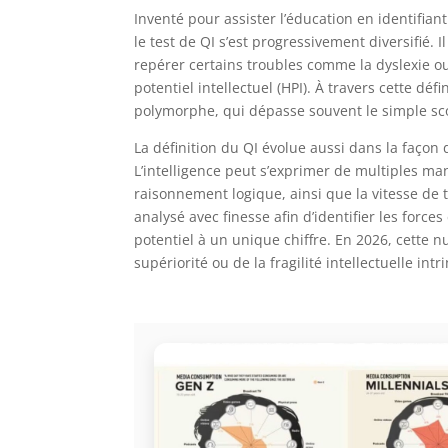
Inventé pour assister l’éducation en identifian
le test de QI s’est progressivement diversifié.
repérer certains troubles comme la dyslexie o
potentiel intellectuel (HPI). À travers cette défi
polymorphe, qui dépasse souvent le simple s
La définition du QI évolue aussi dans la façon 
L’intelligence peut s’exprimer de multiples ma
raisonnement logique, ainsi que la vitesse de t
analysé avec finesse afin d’identifier les force
potentiel à un unique chiffre. En 2026, cette 
supériorité ou de la fragilité intellectuelle in