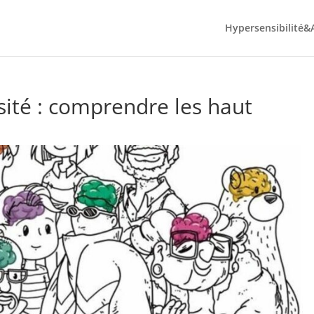
Hypersensibilité&
rsité : comprendre les haut