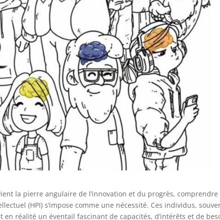
vient la pierre angulaire de l’innovation et du progrès, comprendre 
tellectuel (HPI) s’impose comme une nécessité. Ces individus, souve
 en réalité un éventail fascinant de capacités, d’intérêts et de bes