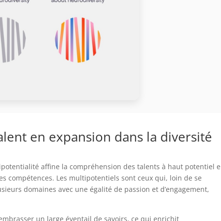
talent en expansion dans la diversité
ipotentialité affine la compréhension des talents à haut potentiel 
 des compétences. Les multipotentiels sont ceux qui, loin de se
lusieurs domaines avec une égalité de passion et d’engagement,
embrasser un large éventail de savoirs, ce qui enrichit