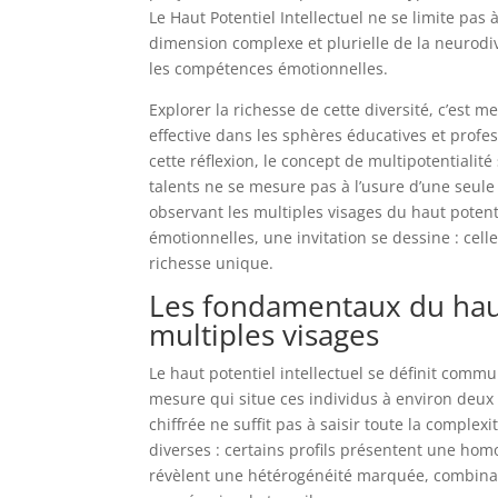
Le Haut Potentiel Intellectuel ne se limite pas 
dimension complexe et plurielle de la neurodiver
les compétences émotionnelles.
Explorer la richesse de cette diversité, c’est 
effective dans les sphères éducatives et profes
cette réflexion, le concept de multipotentiali
talents ne se mesure pas à l’usure d’une seule 
observant les multiples visages du haut potent
émotionnelles, une invitation se dessine : cel
richesse unique.
Les fondamentaux du haut 
multiples visages
Le haut potentiel intellectuel se définit comm
mesure qui situe ces individus à environ deux 
chiffrée ne suffit pas à saisir toute la complex
diverses : certains profils présentent une ho
révèlent une hétérogénéité marquée, combinan