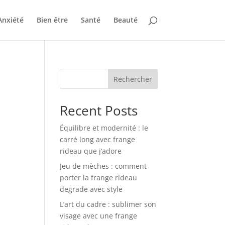
Anxiété
Bien être
Santé
Beauté
Rechercher
Recent Posts
Équilibre et modernité : le
carré long avec frange
rideau que j’adore
Jeu de mèches : comment
porter la frange rideau
degrade avec style
L’art du cadre : sublimer son
visage avec une frange