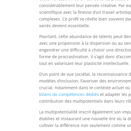
considérablement leur pensée créative. Par ex
scientifique avec la finesse d’un travail artist
complexes. Ce profil se révèle bien souvent da
variés devient essentielle.
Pourtant, cette abundance de talents peut deve
avec une propension à la dispersion ou au sent
engendrer une difficulté à choisir une directi
forme de procrastination. Il s’agit donc d’acco
tout en valorisant leur plasticité intellectuelle.
D’un point de vue sociétal, la reconnaissance de
modèles d’inclusion. Favoriser des environneme
crucial, notamment dans le contexte actuel où l
bilans de compétences dédiés
et adapter les p
contribution des multipotentiels dans leurs rôl
La multipotentialité inscrit également son imp
établies et instaurant une nouvelle ère où la di
cultiver la différence non seulement comme