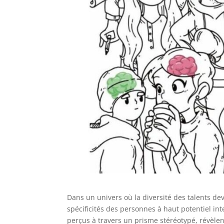
Dans un univers où la diversité des talents de
spécificités des personnes à haut potentiel in
perçus à travers un prisme stéréotypé, révèlent