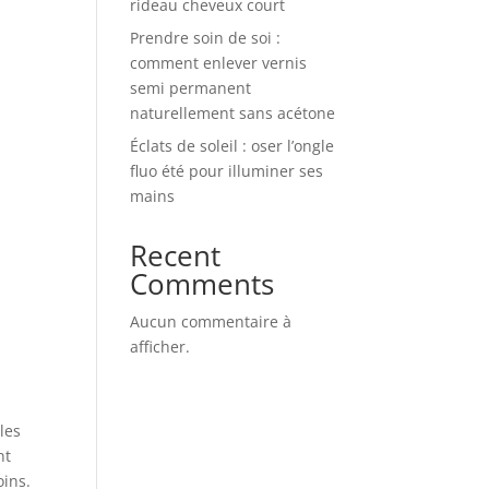
rideau cheveux court
Prendre soin de soi :
comment enlever vernis
semi permanent
naturellement sans acétone
Éclats de soleil : oser l’ongle
fluo été pour illuminer ses
mains
Recent
Comments
Aucun commentaire à
afficher.
les
nt
oins.