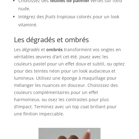
Choisissez des
feuilles de palmier
vertes sur fond
nude.
Intégrez des
fruits tropicaux
colorés pour un look
vitaminé.
Les dégradés et ombrés
Les
dégradés
et
ombrés
transforment vos ongles en
véritables œuvres d’art cet été. Jouez avec les
couleurs pastel pour un effet doux et subtil, ou optez
pour des teintes néon pour un look audacieux et
lumineux. Utilisez une éponge à maquillage pour
mélanger les nuances en douceur. Choisissez des
couleurs complémentaires pour un effet
harmonieux, ou osez les contrastes pour plus
d’impact. Terminez avec un top coat brillant pour
une finition impeccable.