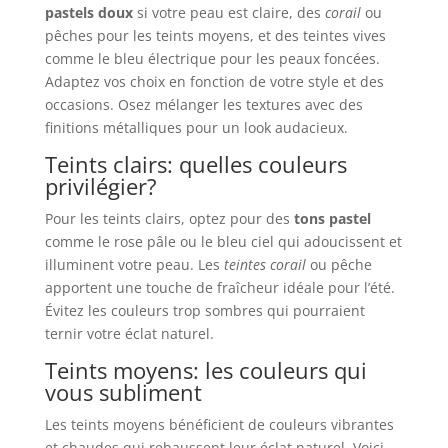
pastels doux
si votre peau est claire, des
corail
ou
pêches pour les teints moyens, et des teintes vives
comme le bleu électrique pour les peaux foncées.
Adaptez vos choix en fonction de votre style et des
occasions. Osez mélanger les textures avec des
finitions métalliques pour un look audacieux.
Teints clairs: quelles couleurs
privilégier?
Pour les teints clairs, optez pour des
tons pastel
comme le rose pâle ou le bleu ciel qui adoucissent et
illuminent votre peau. Les
teintes corail
ou pêche
apportent une touche de fraîcheur idéale pour l’été.
Évitez les couleurs trop sombres qui pourraient
ternir votre éclat naturel.
Teints moyens: les couleurs qui
vous subliment
Les teints moyens bénéficient de couleurs vibrantes
et chaudes qui rehaussent leur éclat naturel. Voici