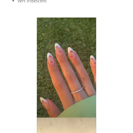
Vert iridescent