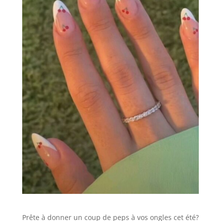
Prête à donner un coup de peps à vos ongles cet été?